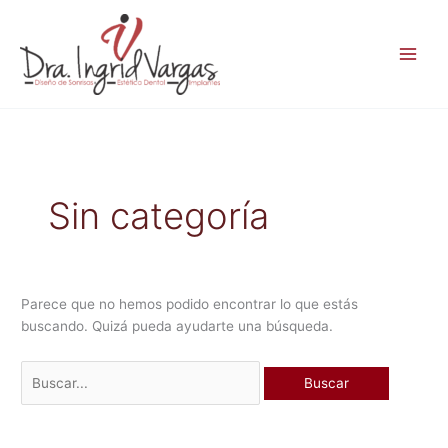
Ir
Buscar
al
por:
contenido
Sin categoría
Parece que no hemos podido encontrar lo que estás
buscando. Quizá pueda ayudarte una búsqueda.