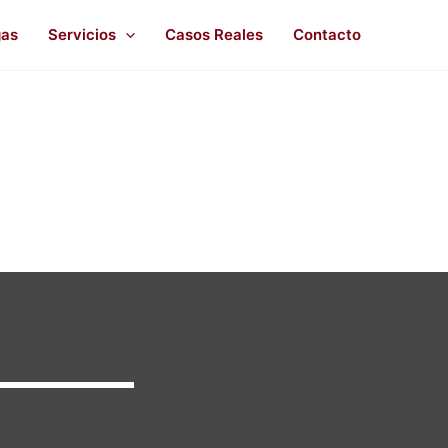
gas
Servicios
Casos Reales
Contacto