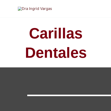
Ir
al
contenido
Carillas
Dentales