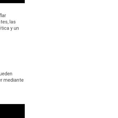
lar
tes, las
tica y un
pueden
ver mediante