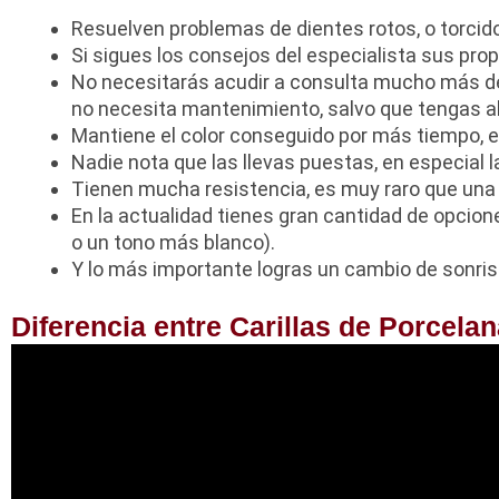
Resuelven problemas de dientes rotos, o torcido
Si sigues los consejos del especialista sus prop
No necesitarás acudir a consulta mucho más de
no necesita mantenimiento, salvo que tengas a
Mantiene el color conseguido por más tiempo, e
Nadie nota que las llevas puestas, en especial l
Tienen mucha resistencia, es muy raro que una 
En la actualidad tienes gran cantidad de opcio
o un tono más blanco).
Y lo más importante logras un cambio de sonri
Diferencia entre Carillas de Porcela