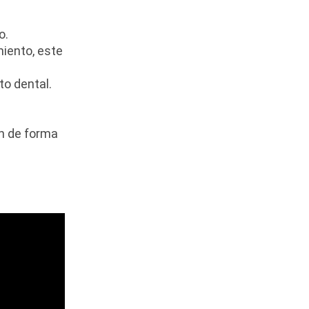
o.
iento, este
to dental.
en de forma