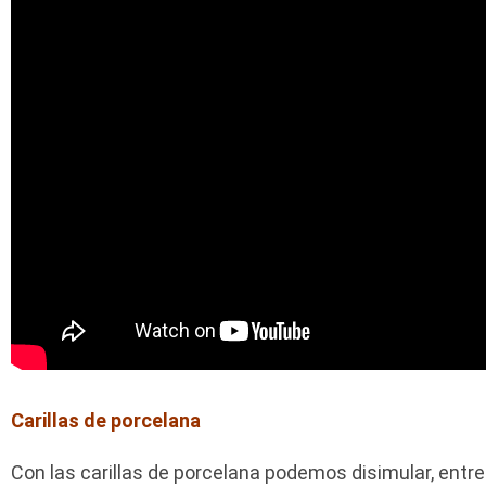
Carillas de porcelana
Con las carillas de porcelana podemos disimular, entr