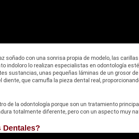
az soñado con una sonrisa propia de modelo, las carillas
o indoloro lo realizan especialistas en odontología esté
tes sustancias, unas pequeñas láminas de un grosor de 
el diente, que camufla la pieza dental real, proporcionan
tro de la odontología porque son un tratamiento princip
tadura totalmente diferente, pero con un aspecto muy nat
s Dentales?