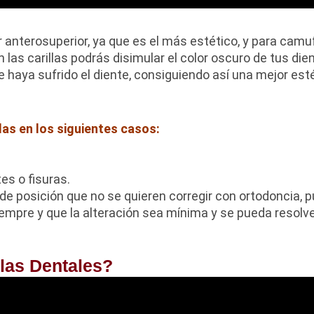
 anterosuperior, ya que es el más estético, y para camuf
as carillas podrás disimular el color oscuro de tus dien
haya sufrido el diente, consiguiendo así una mejor esté
das en los siguientes casos:
es o fisuras.
de posición que no se quieren corregir con ortodoncia, 
siempre y que la alteración sea mínima y se pueda resol
llas Dentales?