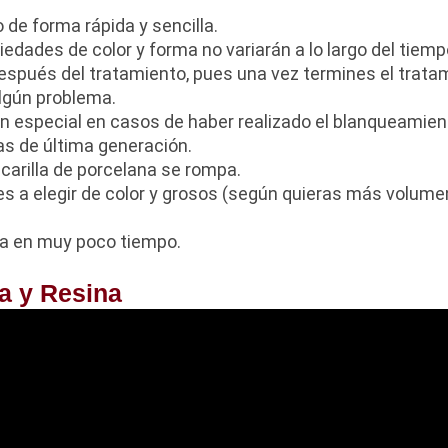
 de forma rápida y sencilla.
iedades de color y forma no variarán a lo largo del tiemp
spués del tratamiento, pues una vez termines el tratam
lgún problema.
n especial en casos de haber realizado el blanqueamien
as de última generación.
carilla de porcelana se rompa.
nes a elegir de color y grosos (según quieras más volum
sa en muy poco tiempo.
na y Resina