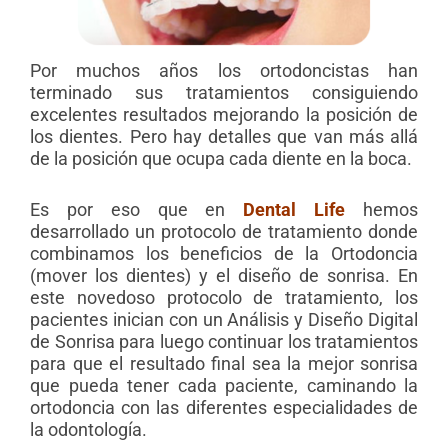
Por muchos años los ortodoncistas han
terminado sus tratamientos consiguiendo
excelentes resultados mejorando la posición de
los dientes. Pero hay detalles que van más allá
de la posición que ocupa cada diente en la boca.
Es por eso que en
Dental Life
hemos
desarrollado un protocolo de tratamiento donde
combinamos los beneficios de la Ortodoncia
(mover los dientes) y el diseño de sonrisa. En
este novedoso protocolo de tratamiento, los
pacientes inician con un Análisis y Diseño Digital
de Sonrisa para luego continuar los tratamientos
para que el resultado final sea la mejor sonrisa
que pueda tener cada paciente, caminando la
ortodoncia con las diferentes especialidades de
la odontología.