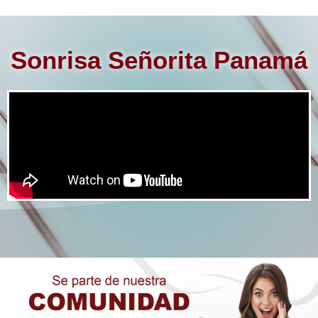
Sonrisa Señorita Panamá