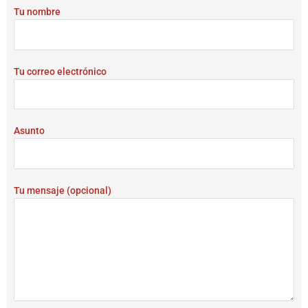
m
Tu nombre
Tu correo electrónico
Asunto
Tu mensaje (opcional)